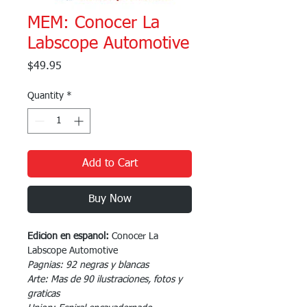
MEM: Conocer La
Labscope Automotive
Price
$49.95
Quantity
*
Add to Cart
Buy Now
Edicion en espanol:
Conocer La
Labscope Automotive
Pagnias: 92 negras y blancas
Arte: Mas de 90 ilustraciones, fotos y
graticas